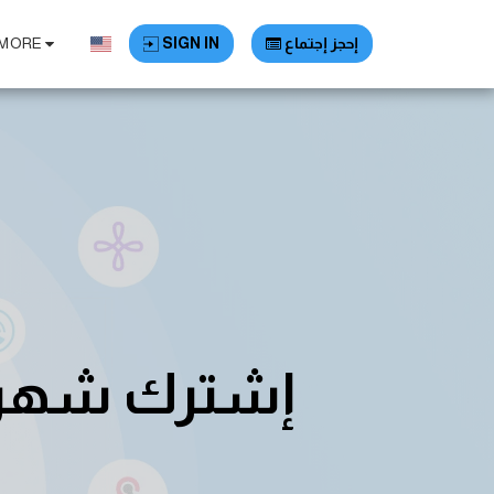
إحجز إجتماع
SIGN IN
MORE
إشترك شهري