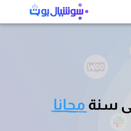
 سنة 
مجانا