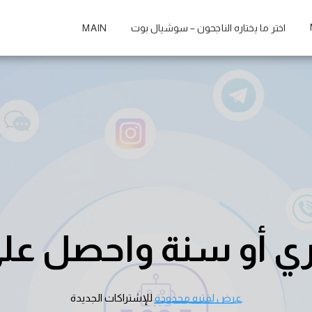
اختر ما يختاره الناجحون – سوشيال بوت
MAIN
 أو سنة واحصل على
عرض لفتره محدودة
 للإشتراكات الجديدة