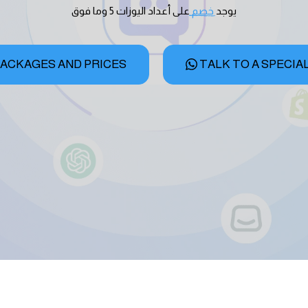
يوجد 
خصم 
على أعداد اليوزات 5 وما فوق
ACKAGES AND PRICES
TALK TO A SPECIA