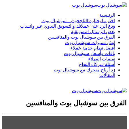
سوشيال بوت
الرئيسية
اختر ما يختاره الناجحون – سوشيال بوت
ودع الرد على عملائك والتسويق اليدوي عبر واتساب
بعض الرسائل التسويقية
الفرق بين سوشيال بوت والمنافسين
ايش مميزات سوشيال بوت
أفضل نظام خدمة عملاء
باقات وأسعار سوشيال بوت
تقيمات العملاء
أسئلة شركاء النجاح
زد أرباح متجرك مع سوشيال بوت
المقالات
سوشيال بوت
الفرق بين سوشيال بوت والمنافسين