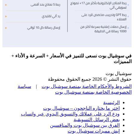
في سوشيال بوت نسعى للتميز في الأسعار + السرعة و الأداء +
المميزات
سوشيال بوت
حقوق النشر © 2026 جميع الحقوق محفوظة
الشروط والأحكام الخاصة بمنصة سوشيال بوت
|
سياسة
الخصوصية الخاصة بمنصة سوشيال بوت
الرئيسية
اختر ما يختاره الناجحون – سوشيال بوت
ودع الرد على عملائك والتسويق اليدوي عبر واتساب
بعض الرسائل التسويقية
الفرق بين سوشيال بوت والمنافسين
ايش مميزات سوشيال بوت