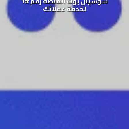
سوشيال بوت المنصة رقم #1
لخدمة عملائك