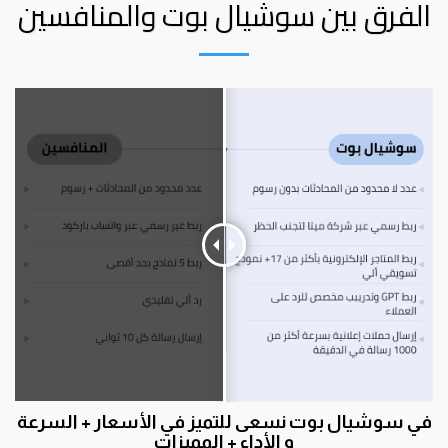
الفرق بين سوشيال بوت والمنافسين
في سوشيال بوت نسعى للتميز في الأسعار + السرعة
و الأداء + المميزات