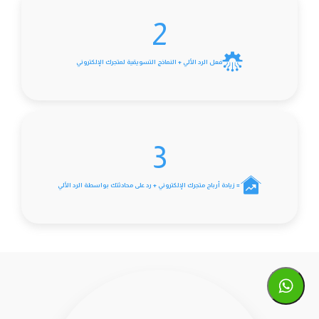
2
فعل الرد الألي + النماذج التسويقية لمتجرك الإلكتروني
3
= زيادة أرباح متجرك الإلكتروني + رد على محادثتك بواسطة الرد الألي