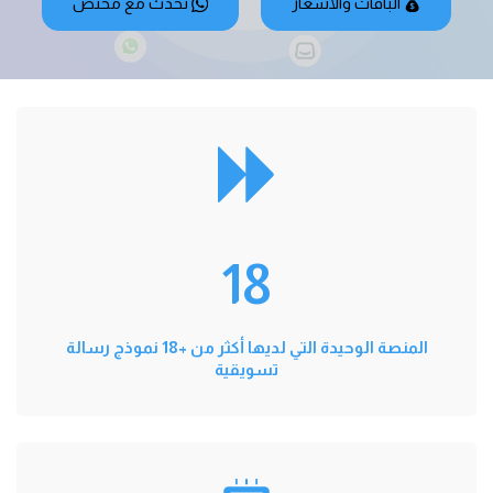
الباقات والأسعار
تحدث مع مختص
18
المنصة الوحيدة التي لديها أكثر من +18 نموذج رسالة
تسويقية