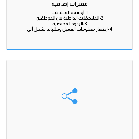
مميزات إضافية
4-إظهار معلومات العميل وطلباته بشكل ألي