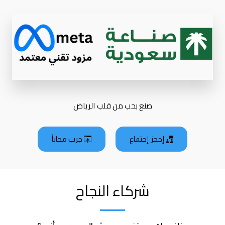
صنع بحب من قلب الرياض
إحجز إجتماع
جرب مجاناً
شركاء النجاح