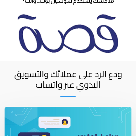
منافسك يستخدم سوشيال بوت... وأنت؟
ودع الرد على عملائك والتسويق
اليدوي عبر واتساب