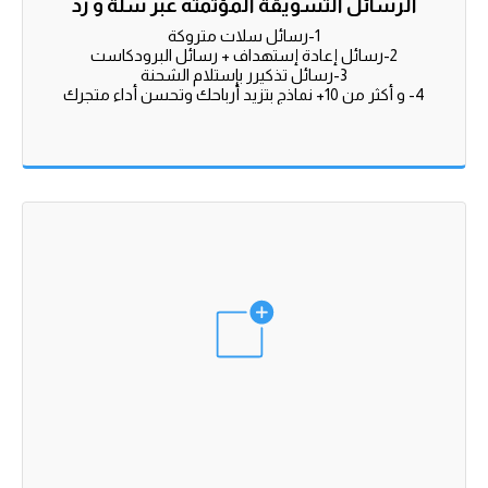
الرسائل التسويقة المؤتمته عبر سلة و زد
4- و أكثر من 10+ نماذج بتزيد أرباحك وتحسن أداء متجرك