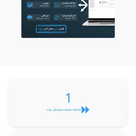
1
اشترك بمنصة سوشيال بوت