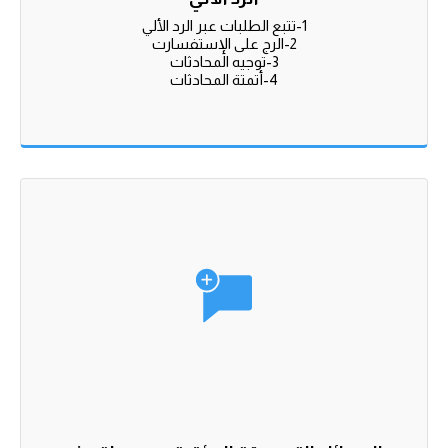
4-أتمتة المحادثات