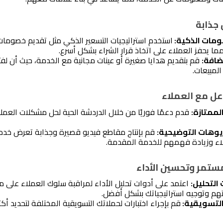
 جذابة
مات الذكية: 
ا يحفز العملاء على اتخاذ قرار الشراء بشكل أسرع.
ضافة:
لمبيعات.
اعل مع العملاء
لممتازة:
يوهات التوضيحية:
لاء وزيادة فهمهم للخدمة المقدمة.
مستمر وتحسين الأداء
التحليل:
هم وتوجيه استراتيجياتك بشكل أفضل.
التسويقية: 