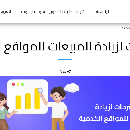
المزيد
الرئيسية
اختر ما يختاره الناجحون – سوشيال بوت
دمية
لزيادة المبيعات للمواقع 
May
07