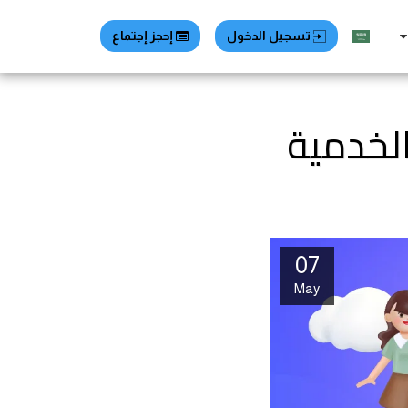
تسجيل الدخول
إحجز إجتماع
الخدمية
07
May