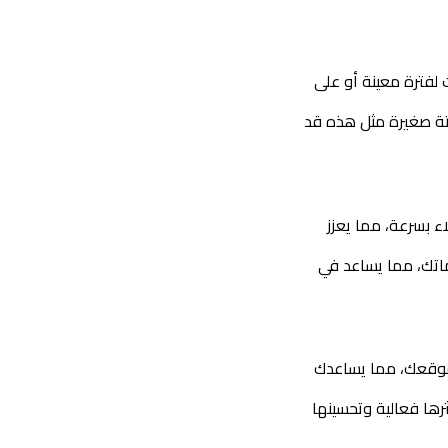
استخدم استراتيجيات التسعير الذكي مثل تقديم خصومات لفترة معينة أو على 
 قم بتقديم هدايا صغيرة أو عينات مجانية مع الخدمة، حيث أن لفتة صغيرة مثل هذه قد 
 قدم دعمًا فوريًا من خلال الدردشة الحية لحل مشكلات العملاء بسرعة، مما يعزز 
 قم بإنتاج مقاطع فيديو قصيرة وجذابة تعرض خدماتك، مما يساعد في 
 اعتمد على أدوات تحليل الأداء لمراقبة سلوك العملاء على موقعك، مما يساعدك 
قم بإجراء اختبارات لحملاتك التسويقية المختلفة لتحديد أكثرها فعالية وتحسينها 