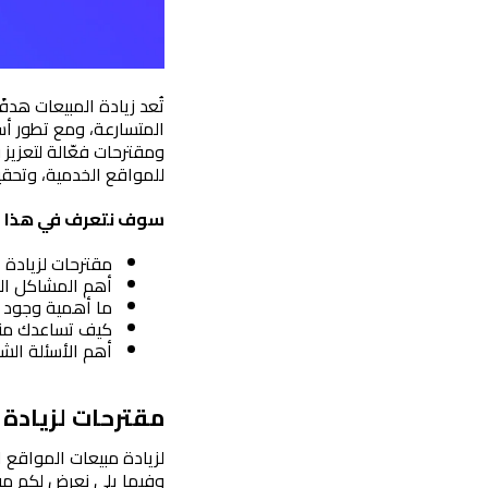
للمواقع الخدمية، وتحقي
سوف نتعرف في هذا ال
مقترحات لزيادة ا
أهم المشاكل الت
ما أهمية وجود أ
كيف تساعدك منص
أهم الأسئلة الش
مقترحات لزيادة 
وفيما يلي نعرض لكم مق