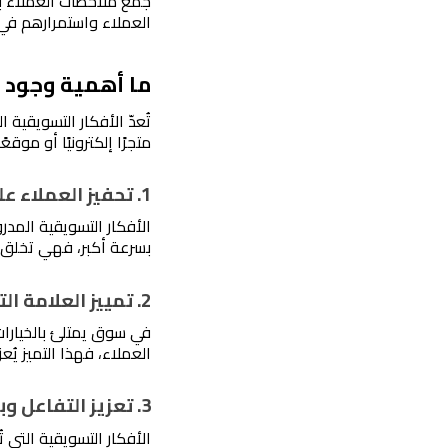
العملاء واستمرارهم في
ما أهمية وجود أ
متجرًا إلكترونيًا أو موقعً
1. تحفيز العملاء على اتخاذ قرار الشراء
بسرعة أكبر، فهي تخلق شع
2. تمييز العلامة التجارية عن المنافسين
العملاء، فهذا التميز ي
3. تعزيز التفاعل وبناء علاقات طويلة الأمد