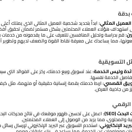
 بدقة
لعميل المثالي:
 استهداف هؤلاء العملاء المحتملين بشكل مستمر لضمان تحقيق أفضل 
ن:
ائل التسويقية
ائدة وليس الخدمة: 
تفاصيل الخدمة نفسها.
ويق القصصي: 
ز من جاذبية العرض.
د الرقمي
حث (SEO):
ية والمحتوى، مما يزيد من الوصول إلى العملاء المحتملين.
ريد الإلكتروني:
ت ومعلومات عن الخدمة، مما يساعد في بناء علاقات معهم.