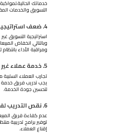
خدماتك الحالية.
التسويق والخدمات المق
4. ضعف استراتيجية التسويق الإلكتروني
وبالتالي انخفاض المبيعا
ومراقبة الأداء بانتظام لت
5. خدمة عملاء غير مرضية
تجارب العملاء السلبية 
لتحسين جودة الخدمة. 
6. نقص التدريب لفريق المبيعات
عدم كفاءة فريق المبيع
إقناع العملاء. 