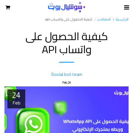
الرئيسية
المقالات
كيفية الحصول على واتساب api
كيفية الحصول على
واتساب API
Social bot team
Feb
24
24
Feb