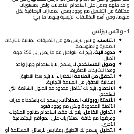
واحد منهم يعمل على استخدام الاتصالات ولكن بمستويات 
مختلفة من التشغيل مع وجود بعض المميزات الإضافية لكل 
منهما، ومن أهم الاختلافات الرئيسية بينهما ما يلي:
1- واتس بيزنس
التناسب:
 واتس بيزنس هو من التطبيقات المثالية للشركات 
الصغيرة والمتوسطة.
حدود البث: 
يتيح لك التواصل مع ما يصل إلى 256 جهة 
اتصال.
وصول المستخدم: 
لا يسمح إلا باستخدام جهاز واحد 
وهذا للشركات الصغيرة.
التحقق من العلامة الخضراء: 
لا يتيح هذا التطبيق 
إمكانية التحقق من العلامة التجارية.
الاندماج: 
يتيح لك تكامل محدود
مع الحلول الشائعة التي 
تستخدم.
الأتمتة روبوتات المحادثات: 
يسمح لك باستخدام ميزات 
الأتمتة المحدودة ولكن مع وجود قيود.
التداول الكامل: 
يتيح لك فقط استخدام كتالوج المنتجات 
وعرضها مع كافة المشتريات على المواقع الإجتماعية 
الأخرى.
التحليل: 
يسمح لك التطبيق بمقايس للرسائل، المستلمة أو 