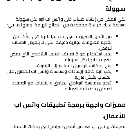
سهولة
لكي تتمكن من إنشاء حساب على واتس اب api بكل سهولة 
وسرعة عليك مراعاة مجموعة من النصائح الهامة، ومنها ما يلي: 
من الأمور الضرورية التي يجب مراعاتها هي التأكد من 
تقديم معلومات تجارية دقيقة، لكي لا يتعرض الحساب 
للرفض.
يجب استخدام صورة تعريف الملف الشخصي التي يمكن 
التعرف عليها بكل سهولة.
يتيح  إمكانية الوصول المباشر إلى الإنترنت.
يحب اتبع كافة إرشادات وسياسات واتس اب للحصول على 
الحساب بشكل سريع.
يُنصح بممارسة التواصل الصادق والشفاف مع العملاء 
لضمان زيادة ثقة العملاء.
مميزات واجهة برمجة تطبيقات واتس اب 
للأعمال.
تطبيقات واتس اب تعد من أفضل البرامج التي يمكنك الاعتماد 