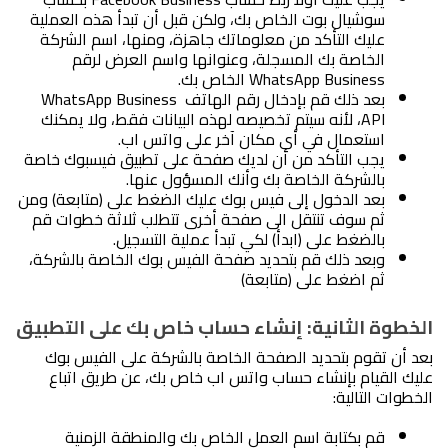
سوشيال بوت الخاص بك، ولكن قبل أن تبدأ هذه العملية 
عليك التأكد من معلوماتك جاهزة، ومنها، اسم الشركة 
الخاصة بك المسجلة، وعنوانها واسم العرض لرقم 
WhatsApp Business الخاص بك.
بعد ذلك قم بإدخال رقم الهاتف WhatsApp Business 
API، لأنه سيتم تخصيصه لهذه البيانات فقط، ولا يمكنك 
استعمال في أي مكان آخر على واتس اب.
يجب التأكد من أن لديك صفحة على تطبيق فيسبوك خاصة 
بالشركة الخاصة بك وأنك المسؤول عنها.
بعد الدخول إلى فيس بوك عليك الضغط على (متابعة) ومن 
ثم سوف تنتقل الى صفحة أخرى تتطلب ثلاثة خطوات قم 
بالضغط على (ابدأ) لكي تبدأ عملية التسجيل.
وبعد ذلك قم بتحديد صفحة الفيس بوك الخاصة بالشركة، 
ثم اضغط على (متابعة) 
الخطوة الثانية: إنشاء حساب خاص بك على التطبيق
بعد أن تقوم بتحديد الصفحة الخاصة بالشركة على الفيس بوك 
عليك القيام بإنشاء حساب واتس اب خاص بك، عن طريق اتباع 
الخطوات التالية:
قم بكتابة اسم العمل الخاص بك والمنطقة الزمنية 