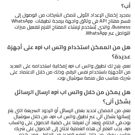
آب؟
بمجرد إكمال الإعداد الأولى تتمكن الشركات من الوصول إلى 
قسم مفتاح API في وثائق واجهة برمجة تطبيقات WhatsApp 
Business، والذي يُستخدم لإنشاء المفتاح اللازم لتفعيل ميزات 
التواصل عبر WhatsApp.
هل من الممكن استخدام واتس اب api على أجهزة 
عديدة؟
نعم، يتيح لك تطبيق واتس اب api إمكانية استخدامه على العديد 
من الأجهزة باستخدام نفس الرقم، وذلك من خلال الاعتماد على 
شريك مناسب مثل منصة سوشيال بوت.
هل يمكن من خلال واتس اب api ارسال الرسائل 
بشكل آلى؟
نعم، من الممكن تحديد بعض الرسائل أو الردود السريعة التي يتم 
إرسالها بشكل آلي عبر تطبيق واتس اب api، من خلال سوشيال 
بوت.
في الختام، وبعد أن تعرفنا على كيفية الحصول على واتساب 
api، يجب العلم أن هذه العملية تحتاج إلى الحصول على شريك 
مناسب يمكن من خلال توفير العديد من الحلول، ومن هذه 