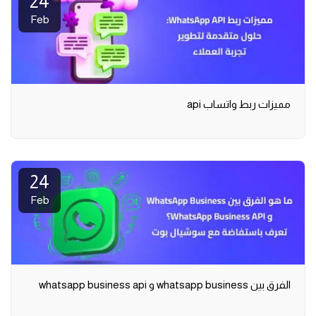
24
Feb
مميزات ربط واتساب api
24
Feb
الفرق بين whatsapp business و whatsapp business api