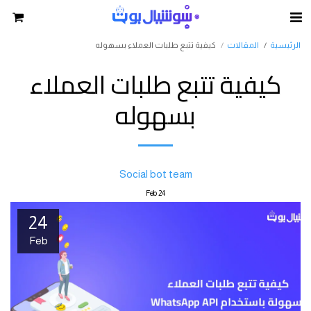
الرئيسية
المقالات
كيفية تتبع طلبات العملاء بسهوله
كيفية تتبع طلبات العملاء
بسهوله
Social bot team
Feb
24
24
Feb