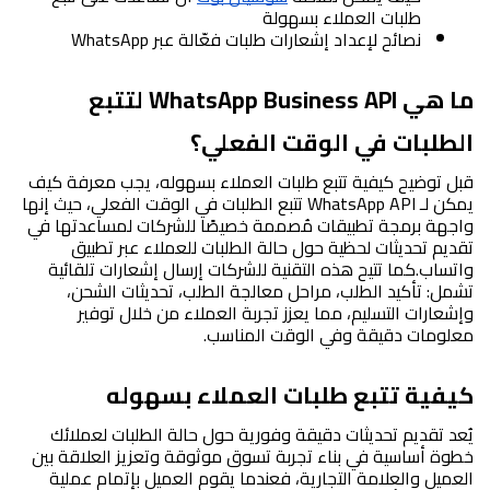
طلبات العملاء بسهولة
نصائح لإعداد إشعارات طلبات فعّالة عبر WhatsApp
ما هي WhatsApp Business API لتتبع 
الطلبات في الوقت الفعلي؟
قبل توضيح كيفية تتبع طلبات العملاء بسهوله، يجب معرفة كيف 
يمكن لـ WhatsApp API تتبع الطلبات في الوقت الفعلي، حيث إنها 
واجهة برمجة تطبيقات مُصممة خصيصًا للشركات لمساعدتها في 
تقديم تحديثات لحظية حول حالة الطلبات للعملاء عبر تطبيق 
واتساب.
كما تتيح هذه التقنية للشركات إرسال إشعارات تلقائية 
تشمل: تأكيد الطلب، مراحل معالجة الطلب، تحديثات الشحن، 
وإشعارات التسليم، مما يعزز تجربة العملاء من خلال توفير 
معلومات دقيقة وفي الوقت المناسب.
كيفية تتبع طلبات العملاء بسهوله
يُعد تقديم تحديثات دقيقة وفورية حول حالة الطلبات لعملائك 
خطوة أساسية في بناء تجربة تسوق موثوقة وتعزيز العلاقة بين 
العميل والعلامة التجارية، فعندما يقوم العميل بإتمام عملية 