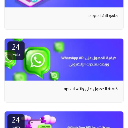
ماهو الشات بوت
24
Feb
كيفية الحصول على واتساب api
24
Feb