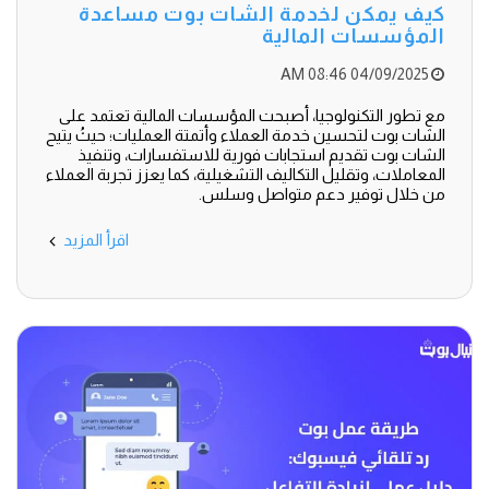
كيف يمكن لخدمة الشات بوت مساعدة
المؤسسات المالية
04/09/2025 08:46 AM
مع تطور التكنولوجيا، أصبحت المؤسسات المالية تعتمد على
الشات بوت لتحسين خدمة العملاء وأتمتة العمليات؛ حيثُ يتيح
الشات بوت تقديم استجابات فورية للاستفسارات، وتنفيذ
المعاملات، وتقليل التكاليف التشغيلية، كما يعزز تجربة العملاء
من خلال توفير دعم متواصل وسلس.
اقرأ المزيد