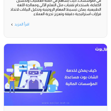
في المؤسسات، حيث يساهم في أتمتة العمليات وتحسين
الكفاءة، باستخدام تقنيات مثل التعلم الآلي ومعالجة اللغة
الطبيعية، يمكن تبسيط المهام الروتينية وتحليل البيانات لاتخاذ
قرارات استراتيجية دقيقة وتعزيز تجربة العملاء.
اقرأ المزيد